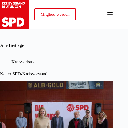
Zum
Inhalt
springen
Mitglied werden
Alle Beiträge
Kreisverband
Neuer SPD-Kreisvorstand