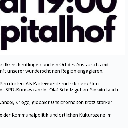
ndkreis Reutlingen und ein Ort des Austauschs mit
Zukunft unserer wunderschönen Region engagieren.
ßen dürfen. Als Parteivorsitzende der größten
ter SPD-Bundeskanzler Olaf Scholz geben. Sie wird auch
ndel, Kriege, globaler Unsicherheiten trotz starker
 der Kommunalpolitik und örtlichen Kulturszene im