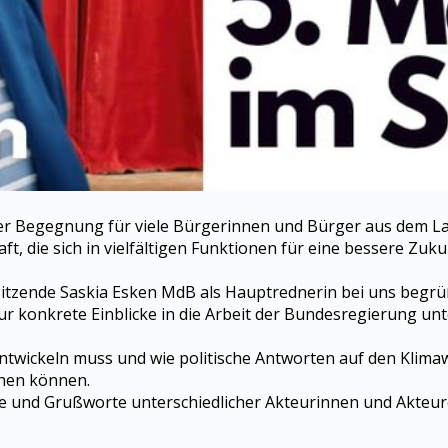
der Begegnung für viele Bürgerinnen und Bürger aus dem La
chaft, die sich in vielfältigen Funktionen für eine bessere 
rsitzende Saskia Esken MdB als Hauptrednerin bei uns begrü
nur konkrete Einblicke in die Arbeit der Bundesregierung un
twickeln muss und wie politische Antworten auf den Klimawa
ehen können.
e und Grußworte unterschiedlicher Akteurinnen und Akteure