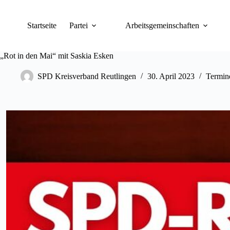
Zum
Inhalt
springen
Startseite
Partei
Arbeitsgemeinschaften
„Rot in den Mai“ mit Saskia Esken
SPD Kreisverband Reutlingen
30. April 2023
Termin