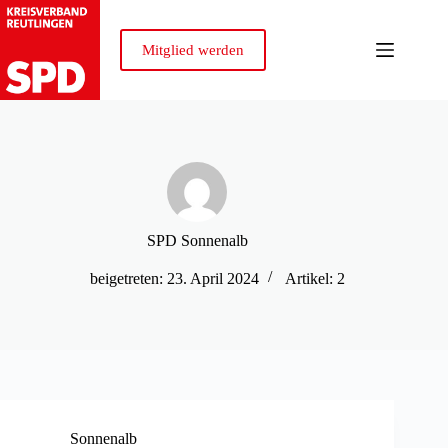
Zum
Inhalt
springen
Mitglied werden
SPD Sonnenalb
beigetreten: 23. April 2024
Artikel: 2
Sonnenalb