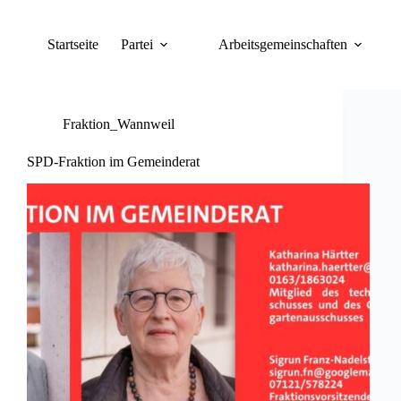
Zum
Inhalt
springen
Startseite
Partei
Arbeitsgemeinschaften
Fraktion_Wannweil
SPD-Fraktion im Gemeinderat